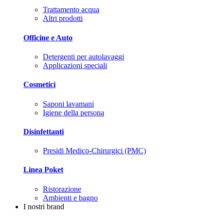
Trattamento acqua
Altri prodotti
Officine e Auto
Detergenti per autolavaggi
Applicazioni speciali
Cosmetici
Saponi lavamani
Igiene della persona
Disinfettanti
Presidi Medico-Chirurgici (PMC)
Linea Poket
Ristorazione
Ambienti e bagno
I nostri brand