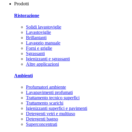
Prodotti
Ristorazione
Solidi lavastoviglie
Lavastoviglie
Brillantanti
Lavaggio manuale
Forni e griglie
Sgrassanti
Igienizzanti e sgrassanti
Altre applicazioni
Ambienti
Profumatori ambiente
Lavapavimenti profumati
Trattamento tecnico superfici
Trattamento scarichi
Igienizzanti superfici e pavimenti
Detergenti vetri e multiuso
Detergenti bagno
Superconcentrati