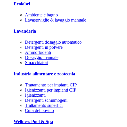
Ecolabel
Ambiente e bagno
Lavastoviglie & lavaggio manuale
Lavanderia
Detergenti dosaggio automatico
Detergenti in polvere
Ammorbidenti
Dosaggio manuale
Smacchiatori
Industria alimentare e zootecnia
Trattamento per impianti CIP
Igienizzanti per impianti CIP
Igienizzanti
Detergenti schiumogeni
Trattamento superfici
Cura del bovino
Wellness Pool & Spa