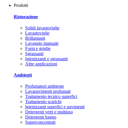
Prodotti
Ristorazione
Solidi lavastoviglie
Lavastoviglie
Brillantanti
Lavaggio manuale
Forni e griglie
Sgrassanti
Igienizzanti e sgrassanti
Altre applicazioni
Ambienti
Profumatori ambiente
Lavapavimenti profumati
Trattamento tecnico superfici
Trattamento scarichi
Igienizzanti superfici e pavimenti
Detergenti vetri e multiuso
Detergenti bagno
Superconcentrati